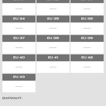
EU
34
EU
35
EU
36
EU
37
EU
38
EU
39
EU
40
EU
41
EU
42
EU
43
ВАРИАНТ: