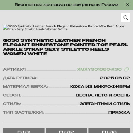
Бесплатная доставка во все регионы России
GOSO SYNTHETIC LEATHER FRENCH
ELEGANT RHINESTONE POINTED-TOE PEARL
ANKLE STRAP SEXY STILETTO HEELS
WOMEN WHITE
АРТИКУЛ
XMXY301680-X30
ДАТА РЕЛИЗА:
2025.06.02
МАТЕРИАЛ ВЕРХА:
КОЖА ИЗ МИКРОФИБРЫ
СЕЗОН:
ВЕСНА, ЛЕТО И ОСЕНЬ
СТИЛЬ:
ЭЛЕГАНТНЫЙ СТИЛЬ
ТИП ЗАСТЕЖКИ:
ПРЯЖКА
EU
31
EU
32
EU
33