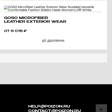
GOSO MICROFIBER
LEATHER EXTERIOR WEAR
STUDDED VERSATILE
COMFORTABLE FASHION
ОТ
6 078
₽
STILETTO HEELS WOMEN'S
OFF-WHITE
HELP@POIZON.RU
CONTACT@POIZON.RU