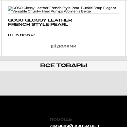
GOSO GLOSSY LEATHER
FRENCH STYLE PEARL
BUCKLE STRAP ELEGANT
VERSATILE CHUNKY HEEL
ОТ
5 886
₽
PUMPS WOMEN'S BEIGE
ВСЕ ТОВАРЫ
ПОМОЩЬ
ЛИЧНЫЙ КАБИНЕТ