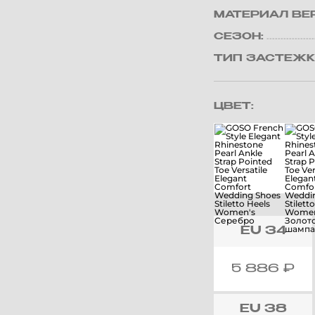
МАТЕРИАЛ ВЕ
СЕЗОН:
ТИП ЗАСТЕЖК
ЦВЕТ:
EU
34
5 886
₽
EU
38