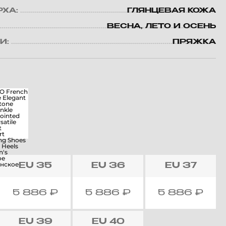
РХА:
ГЛЯНЦЕВАЯ КОЖА
ВЕСНА, ЛЕТО И ОСЕНЬ
И:
ПРЯЖКА
EU
35
EU
36
EU
37
5 886
₽
5 886
₽
5 886
₽
EU
39
EU
40