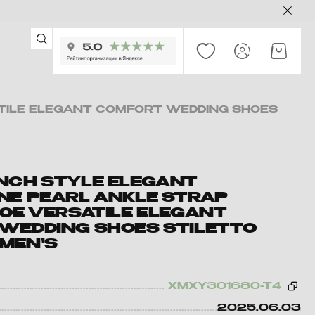
ATILE ELEGANT COMFORT WEDDING SHOES
NCH STYLE ELEGANT
NE PEARL ANKLE STRAP
TOE VERSATILE ELEGANT
WEDDING SHOES STILETTO
MEN'S
XMXY301680-T4
2025.06.03