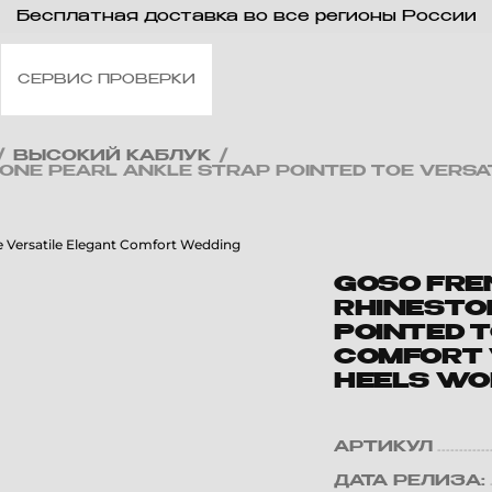
Бесплатная доставка во все регионы России
СЕРВИС ПРОВЕРКИ
/
ВЫСОКИЙ КАБЛУК
/
ONE PEARL ANKLE STRAP POINTED TOE VERS
GOSO FRE
RHINESTO
POINTED 
COMFORT 
HEELS WO
АРТИКУЛ
ДАТА РЕЛИЗА: