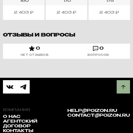
160
170
175
2 403
₽
2 403
₽
2 403
₽
ОТЗЫВЫ И ВОПРОСЫ
0
0
НЕТ ОТЗЫВОВ
ВОПРОСОВ
КОМПАНИЯ
HELP@POIZON.RU
CONTACT@POIZON.RU
О НАС
АГЕНТСКИЙ
ДОГОВОР
КОНТАКТЫ