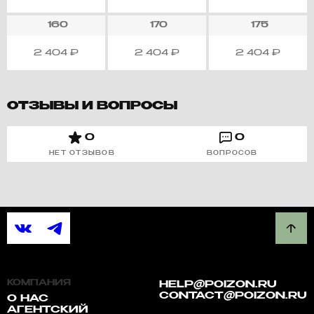
160
170
175
2 404
₽
2 404
₽
2 404
₽
ОТЗЫВЫ И ВОПРОСЫ
0
0
НЕТ ОТЗЫВОВ
ВОПРОСОВ
КОМПАНИЯ
HELP@POIZON.RU
CONTACT@POIZON.RU
О НАС
АГЕНТСКИЙ