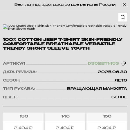
Бесплатная доставка во все регионы России
100% COTTON JEEP T-SHIRT SKIN-FRIENDLY
COMFORTABLE BREATHABLE VERSATILE
TRENDY SHORT SLEEVE YOUTH
АРТИКУЛ
D352BT1453
ДАТА РЕЛИЗА:
2025.06.30
СЕЗОН:
ЛЕТО
ТИП РУКАВА:
ВРАЩАЮЩАЯ МАНЖЕТА
ЦВЕТ:
БЕЛОЕ
130
140
150
2 404
₽
2 404
₽
2 404
₽