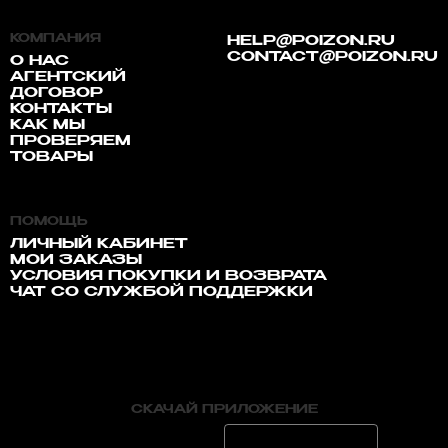
КОМПАНИЯ
HELP@POIZON.RU
CONTACT@POIZON.RU
О НАС
АГЕНТСКИЙ
ДОГОВОР
КОНТАКТЫ
КАК МЫ
ПРОВЕРЯЕМ
ТОВАРЫ
ПОМОЩЬ
ЛИЧНЫЙ КАБИНЕТ
МОИ ЗАКАЗЫ
УСЛОВИЯ ПОКУПКИ И ВОЗВРАТА
ЧАТ СО СЛУЖБОЙ ПОДДЕРЖКИ
СКАЧАЙ ПРИЛОЖЕНИЕ