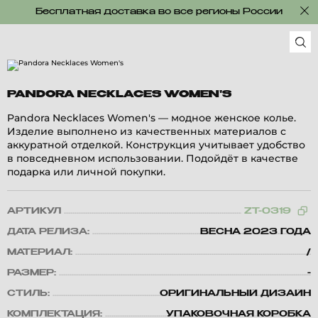
Бесплатная доставка во все регионы России
PANDORA NECKLACES WOMEN'S
Pandora Necklaces Women's — модное женское колье.
Изделие выполнено из качественных материалов с
аккуратной отделкой. Конструкция учитывает удобство
в повседневном использовании. Подойдёт в качестве
подарка или личной покупки.
АРТИКУЛ
ZT-0319
ДАТА РЕЛИЗА:
ВЕСНА 2023 ГОДА
МАТЕРИАЛ:
/
РАЗМЕР:
-
СТИЛЬ:
ОРИГИНАЛЬНЫЙ ДИЗАЙН
КОМПЛЕКТАЦИЯ:
УПАКОВОЧНАЯ КОРОБКА