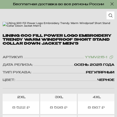
Бесплатная доставка во все регионы России
LINING 600 FILL POWER LOGO EMBROIDERY
TRENDY WARM WINDPROOF SHORT STAND
COLLAR DOWN JACKET MEN'S
АРТИКУЛ
YYMV215-1
ДАТА РЕЛИЗА:
ОСЕНЬ 2025 ГОДА
ТИП РУКАВА:
РЕГУЛЯРНЫЙ
ЦВЕТ:
ЧЕРНОЕ
2XL
3XL
4XL
8 522
₽
8 598
₽
8 867
₽