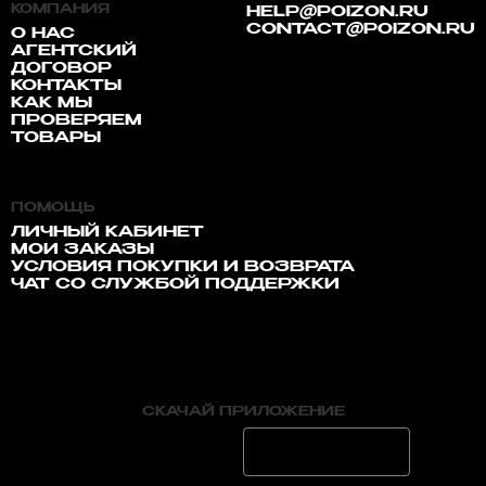
КОМПАНИЯ
HELP@POIZON.RU
CONTACT@POIZON.RU
О НАС
АГЕНТСКИЙ
ДОГОВОР
КОНТАКТЫ
КАК МЫ
ПРОВЕРЯЕМ
ТОВАРЫ
ПОМОЩЬ
ЛИЧНЫЙ КАБИНЕТ
МОИ ЗАКАЗЫ
УСЛОВИЯ ПОКУПКИ И ВОЗВРАТА
ЧАТ СО СЛУЖБОЙ ПОДДЕРЖКИ
СКАЧАЙ ПРИЛОЖЕНИЕ