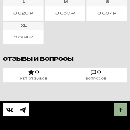
L
M
S
8 623
₽
8 653
₽
8 667
₽
XL
8 804
₽
ОТЗЫВЫ И ВОПРОСЫ
0
0
НЕТ ОТЗЫВОВ
ВОПРОСОВ