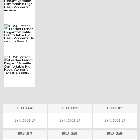
EU
34
EU
35
EU
36
5 533
₽
5 533
₽
5 533
₽
EU
37
EU
38
EU
39