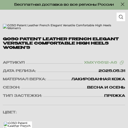
Бесплатная доставка во все регионы России
GOSO PATENT LEATHER FRENCH ELEGANT
VERSATILE COMFORTABLE HIGH HEELS
WOMEN'S
АРТИКУЛ
XMXY6612-A6
ДАТА РЕЛИЗА:
2025.05.31
МАТЕРИАЛ ВЕРХА:
ЛАКИРОВАННАЯ КОЖА
СЕЗОН:
ВЕСНА И ОСЕНЬ
ТИП ЗАСТЕЖКИ:
ПРЯЖКА
ЦВЕТ: