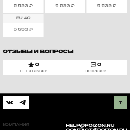
5 533
₽
5 533
₽
5 533
₽
EU
40
5 533
₽
ОТЗЫВЫ И ВОПРОСЫ
0
0
НЕТ ОТЗЫВОВ
ВОПРОСОВ
КОМПАНИЯ
HELP@POIZON.RU