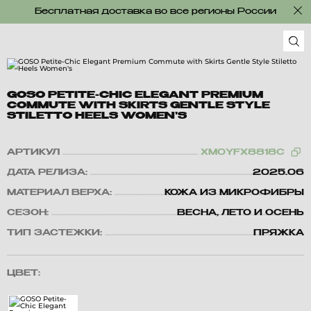
Бесплатная доставка во все регионы России
GOSO PETITE-CHIC ELEGANT PREMIUM
COMMUTE WITH SKIRTS GENTLE STYLE
STILETTO HEELS WOMEN'S
АРТИКУЛ
XM0YFX8818C
ДАТА РЕЛИЗА:
2025.06
МАТЕРИАЛ ВЕРХА:
КОЖА ИЗ МИКРОФИБРЫ
СЕЗОН:
ВЕСНА, ЛЕТО И ОСЕНЬ
ТИП ЗАСТЕЖКИ:
ПРЯЖКА
ЦВЕТ: