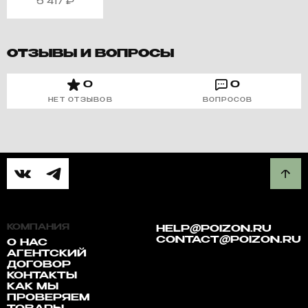
5 417
₽
ОТЗЫВЫ И ВОПРОСЫ
0
0
НЕТ ОТЗЫВОВ
ВОПРОСОВ
КОМПАНИЯ
HELP@POIZON.RU
CONTACT@POIZON.RU
О НАС
АГЕНТСКИЙ
ДОГОВОР
КОНТАКТЫ
КАК МЫ
ПРОВЕРЯЕМ