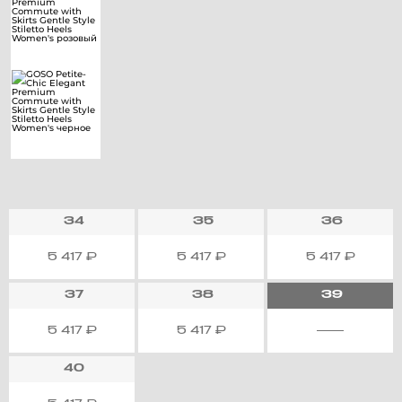
34
35
36
5 417
₽
5 417
₽
5 417
₽
37
38
39
5 417
₽
5 417
₽
40