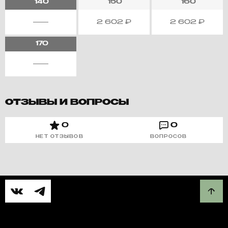
140
150
160
2 602
₽
2 602
₽
170
ОТЗЫВЫ И ВОПРОСЫ
0
0
НЕТ ОТЗЫВОВ
ВОПРОСОВ