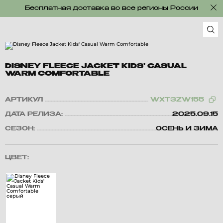
Бесплатная доставка во все регионы России
DISNEY FLEECE JACKET KIDS' CASUAL
WARM COMFORTABLE
АРТИКУЛ
WXT3ZW155
ДАТА РЕЛИЗА:
2025.09.15
СЕЗОН:
ОСЕНЬ И ЗИМА
ЦВЕТ: