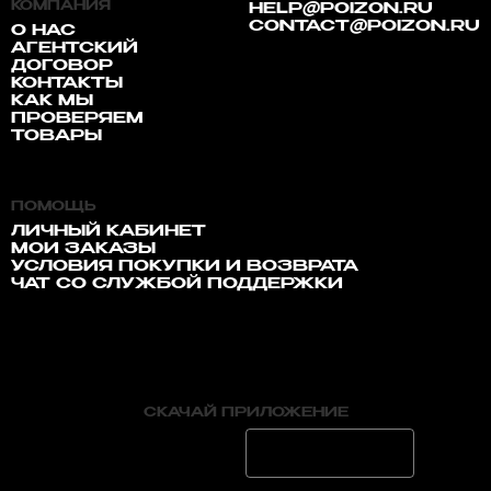
КОМПАНИЯ
HELP@POIZON.RU
CONTACT@POIZON.RU
О НАС
АГЕНТСКИЙ
ДОГОВОР
КОНТАКТЫ
КАК МЫ
ПРОВЕРЯЕМ
ТОВАРЫ
ПОМОЩЬ
ЛИЧНЫЙ КАБИНЕТ
МОИ ЗАКАЗЫ
УСЛОВИЯ ПОКУПКИ И ВОЗВРАТА
ЧАТ СО СЛУЖБОЙ ПОДДЕРЖКИ
СКАЧАЙ ПРИЛОЖЕНИЕ