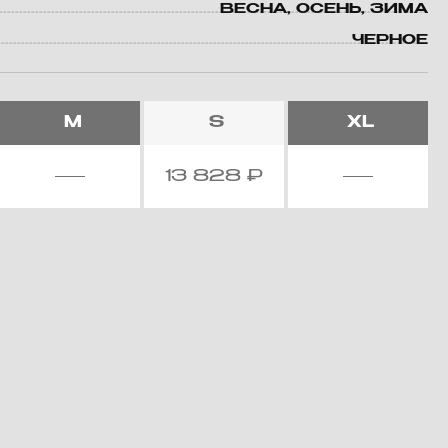
ВЕСНА, ОСЕНЬ, ЗИМА
ЧЕРНОЕ
M
S
XL
13 828
₽