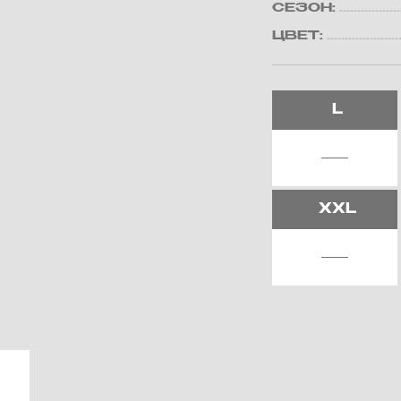
СЕЗОН:
ЦВЕТ:
L
XXL