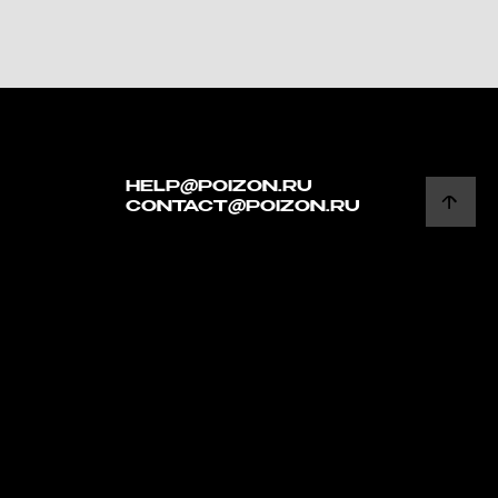
HELP@POIZON.RU
CONTACT@POIZON.RU