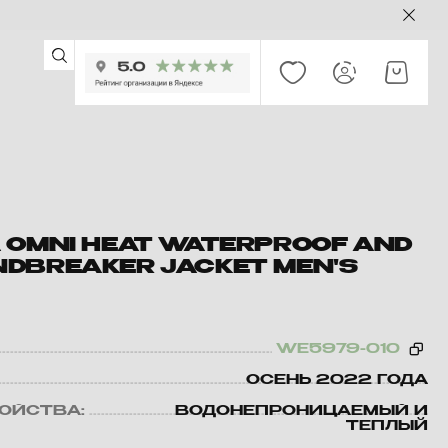
 OMNI HEAT WATERPROOF AND
DBREAKER JACKET MEN'S
WE5979-010
ОСЕНЬ 2022 ГОДА
ВОЙСТВА:
ВОДОНЕПРОНИЦАЕМЫЙ И
ТЕПЛЫЙ