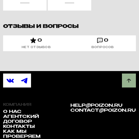
ОТЗЫВЫ И ВОПРОСЫ
0
0
НЕТ ОТЗЫВОВ
ВОПРОСОВ
КОМПАНИЯ
HELP@POIZON.RU
CONTACT@POIZON.RU
О НАС
АГЕНТСКИЙ
ДОГОВОР
КОНТАКТЫ
КАК МЫ
ПРОВЕРЯЕМ