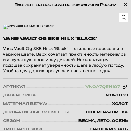
Бесплатная доставка во все регионы России
VANS VAULT OG SK8 HI LX 'BLACK'
Vans Vault Og SK8 Hi Lx 'Black' — стильные кроссовки в
чёрном цвете. Верх сочетает практичность материалов
и аккуратную прошивку деталей. Нескользящая
подошва сохраняет уверенность шага в любую погоду.
Удобна для долгих прогулок и насыщенного дня.
АРТИКУЛ
VN0A7Q5N1O7
ДАТА РЕЛИЗА:
2023.08
МАТЕРИАЛ ВЕРХА:
ХОЛСТ
ДЕКОРАТИВНЫЕ ЭЛЕМЕНТЫ:
ШВЕЙНАЯ НИТКА
СЕЗОН:
ВЕСНА, ЛЕТО, ОСЕНЬ
ТИП ЗАСТЕЖКИ:
ЗАШНУРОВАТЬ