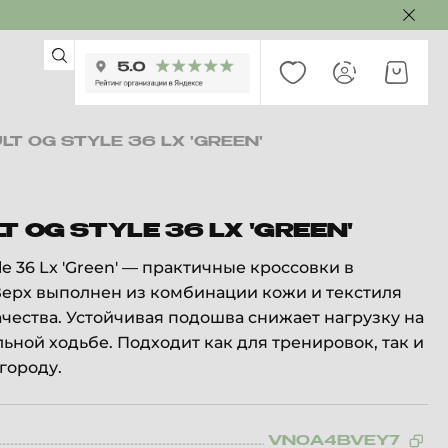
LT OG STYLE 36 LX 'GREEN'
T OG STYLE 36 LX 'GREEN'
yle 36 Lx 'Green' — практичные кроссовки в
Верх выполнен из комбинации кожи и текстиля
чества. Устойчивая подошва снижает нагрузку на
льной ходьбе. Подходит как для тренировок, так и
городу.
VN0A4BVEY7