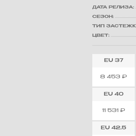
ДАТА РЕЛИЗА:
СЕЗОН:
ТИП ЗАСТЕЖК
ЦВЕТ:
EU
37
8 453
₽
EU
40
11 531
₽
EU
42.5