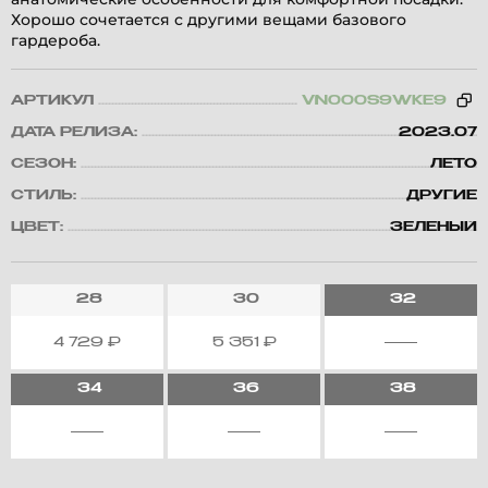
Хорошо сочетается с другими вещами базового
гардероба.
АРТИКУЛ
VN000S9WKE9
ДАТА РЕЛИЗА:
2023.07
СЕЗОН:
ЛЕТО
СТИЛЬ:
ДРУГИЕ
ЦВЕТ:
ЗЕЛЕНЫЙ
28
30
32
4 729
₽
5 351
₽
34
36
38