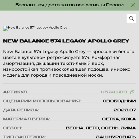
Бесплатная доставка во все регионы России
NEW BALANCE 574 LEGACY APOLLO GREY
New Balance 574 Legacy Apollo Grey — кроссовки белого
цвета в культовом ретро-силуэте 574. Комфортная
амортизация, дышащий текстильный верх,
износостойкая противоскользящая подошва. Унисекс
модель для города и повседневной носки.
АРТИКУЛ
U574LGDB
СЦЕНАРИЙ ИСПОЛЬЗОВАНИЯ:
СВОБОДНЫЙ
ДАТА РЕЛИЗА:
2023.07
МАТЕРИАЛ ВЕРХА:
СЕТКА, КОЖА
СЕЗОН:
ВЕСНА, ЛЕТО, ОСЕНЬ, ЗИМА
ТИП ЗАСТЕЖКИ:
ЗАШНУРОВАТЬ