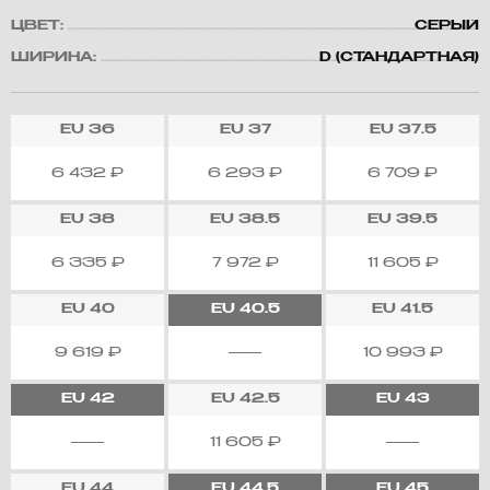
ЦВЕТ:
СЕРЫЙ
ШИРИНА:
D (СТАНДАРТНАЯ)
EU
36
EU
37
EU
37.5
6 432
₽
6 293
₽
6 709
₽
EU
38
EU
38.5
EU
39.5
6 335
₽
7 972
₽
11 605
₽
EU
40
EU
40.5
EU
41.5
9 619
₽
10 993
₽
EU
42
EU
42.5
EU
43
11 605
₽
EU
44
EU
44.5
EU
45