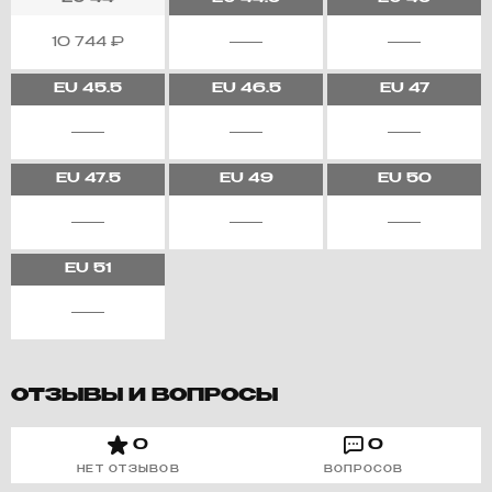
10 744
₽
EU
45.5
EU
46.5
EU
47
EU
47.5
EU
49
EU
50
EU
51
ОТЗЫВЫ И ВОПРОСЫ
0
0
НЕТ ОТЗЫВОВ
ВОПРОСОВ