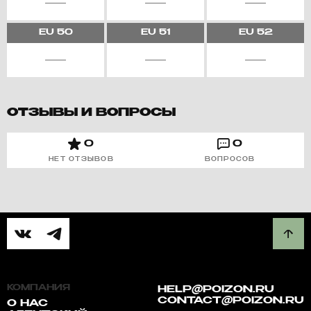
EU
50
EU
51
EU
52
ОТЗЫВЫ И ВОПРОСЫ
0
0
НЕТ ОТЗЫВОВ
ВОПРОСОВ
КОМПАНИЯ
HELP@POIZON.RU
CONTACT@POIZON.RU
О НАС