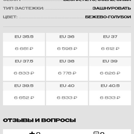
СЕЗОН:
ВЕСНА, ЛЕТО, ОСЕНЬ, ЗИМА
ТИП ЗАСТЕЖКИ:
ЗАШНУРОВАТЬ
ЦВЕТ:
БЕЖЕВО-ГОЛУБОЙ
EU
35.5
EU
36
EU
37
6 681
₽
6 598
₽
6 612
₽
EU
37.5
EU
38
EU
39
6 833
₽
6 778
₽
6 626
₽
EU
39.5
EU
40
EU
40.5
6 652
₽
6 833
₽
6 833
₽
ОТЗЫВЫ И ВОПРОСЫ
0
0