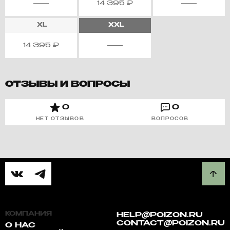
14 395
₽
XL
XXL
14 395
₽
ОТЗЫВЫ И ВОПРОСЫ
0
0
НЕТ ОТЗЫВОВ
ВОПРОСОВ
КОМПАНИЯ
HELP@POIZON.RU
CONTACT@POIZON.RU
О НАС