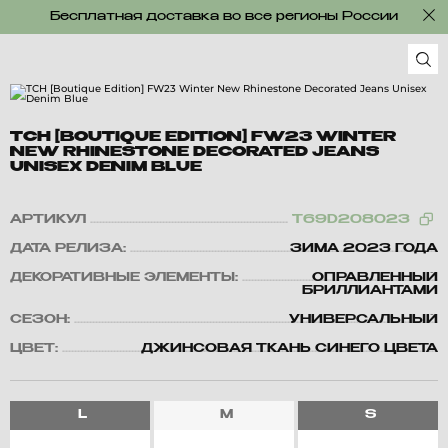
Бесплатная доставка во все регионы России
TCH [BOUTIQUE EDITION] FW23 WINTER
NEW RHINESTONE DECORATED JEANS
UNISEX DENIM BLUE
АРТИКУЛ
T69D208023
ДАТА РЕЛИЗА:
ЗИМА 2023 ГОДА
ДЕКОРАТИВНЫЕ ЭЛЕМЕНТЫ:
ОПРАВЛЕННЫЙ
БРИЛЛИАНТАМИ
СЕЗОН:
УНИВЕРСАЛЬНЫЙ
ЦВЕТ:
ДЖИНСОВАЯ ТКАНЬ СИНЕГО ЦВЕТА
L
M
S