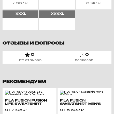
7 867
₽
8 142
₽
XXXL
XXXXL
ОТЗЫВЫ И ВОПРОСЫ
0
0
НЕТ ОТЗЫВОВ
ВОПРОСОВ
РЕКОМЕНДУЕМ
FILA FUSION FUSION
FILA FUSION
LIFE SWEATSHIRT
SWEATSHIRT MEN'S
MEN'S JET BLACK
WHITE
ОТ
7 198
₽
ОТ
8 692
₽