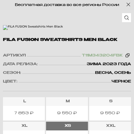
Бесплатная доставка во все регионы России
FILA FUSION SWEATSHIRTS MEN BLACK
АРТИКУЛ
T11M343204FBK
ДАТА РЕЛИЗА:
ЗИМА 2023 ГОДА
СЕЗОН:
ВЕСНА, ОСЕНЬ
ЦВЕТ:
ЧЕРНОЕ
L
M
S
7 853
₽
9 550
₽
9 550
₽
XL
XS
XXL