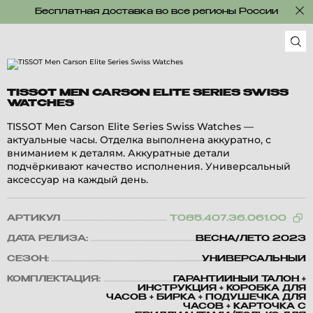
Бесплатная доставка во все регионы России
TISSOT MEN CARSON ELITE SERIES SWISS
WATCHES
TISSOT Men Carson Elite Series Swiss Watches —
актуальные часы. Отделка выполнена аккуратно, с
вниманием к деталям. Аккуратные детали
подчёркивают качество исполнения. Универсальный
аксессуар на каждый день.
АРТИКУЛ
T085.407.36.061.00
ДАТА РЕЛИЗА:
ВЕСНА/ЛЕТО 2023
СЕЗОН:
УНИВЕРСАЛЬНЫЙ
КОМПЛЕКТАЦИЯ:
ГАРАНТИЙНЫЙ ТАЛОН +
ИНСТРУКЦИЯ + КОРОБКА ДЛЯ
ЧАСОВ + БИРКА + ПОДУШЕЧКА ДЛЯ
ЧАСОВ + КАРТОЧКА С