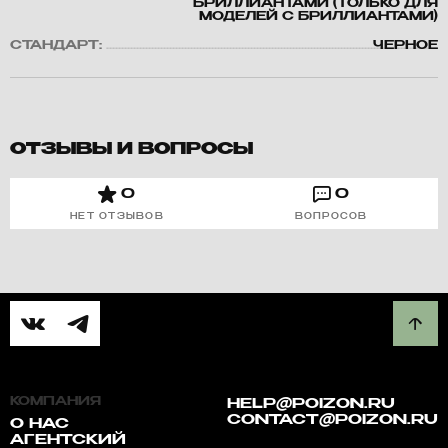
БРИЛЛИАНТАМИ (ТОЛЬКО ДЛЯ
МОДЕЛЕЙ С БРИЛЛИАНТАМИ)
СТАНДАРТ:
ЧЕРНОЕ
ОТЗЫВЫ И ВОПРОСЫ
0
0
НЕТ ОТЗЫВОВ
ВОПРОСОВ
КОМПАНИЯ
HELP@POIZON.RU
CONTACT@POIZON.RU
О НАС
АГЕНТСКИЙ