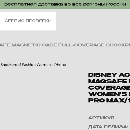
Бесплатная доставка во все регионы России
СЕРВИС ПРОВЕРКИ
GSAFE MAGNETIC CASE FULL-COVERAGE SHOCK
DISNEY AC
MAGSAFE 
COVERAGE
WOMEN'S P
PRO MAX/1
АРТИКУЛ
ДАТА РЕЛИЗА: