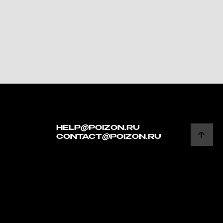
HELP@POIZON.RU
CONTACT@POIZON.RU