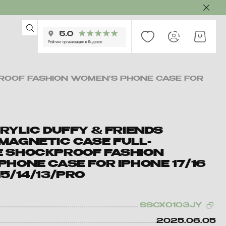
PROOF FASHION WOMEN'S PHONE CASE FOR
RYLIC DUFFY & FRIENDS
MAGNETIC CASE FULL-
 SHOCKPROOF FASHION
HONE CASE FOR IPHONE 17/16
5/14/13/PRO
SSCX0103JY
2025.06.05