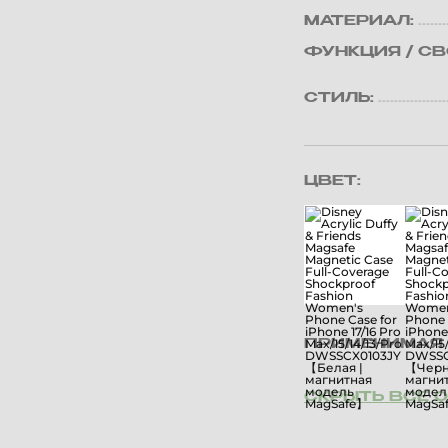
МАТЕРИАЛ:
ФУНКЦИЯ / С
СТИЛЬ:
ЦВЕТ:
ПРИМЕНИМАЯ 
СКРЫТЬ ВСЕ 