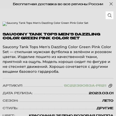
Бесплатная доставка во все регионы России
SAUCONY TANK TOPS MEN'S DAZZLING
COLOR GREEN PINK COLOR SET
Saucony Tank Tops Men's Dazzling Color Green Pink Color
Set — стильная мужская футболка в зелёном и розовом
цветах. Изделие пошито из качественной ткани,
приятной на ощупь. Модель хорошо сидит по фигуре и
не стесняет движений. Хорошо сочетается с другими
вещами базового гардероба.
АРТИКУЛ
SC2239083A-PR21
ДАТА РЕЛИЗА:
2023.03.01
СЕЗОН:
ЛЕТО
СТИЛЬ:
ДРУГИЕ