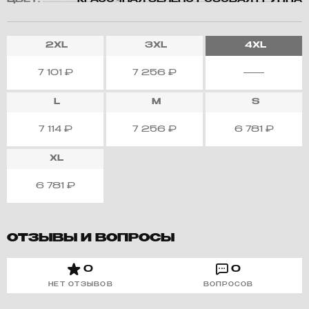
ЦВЕТ:
КРАСОЧНАЯ ЗЕЛЕНО РОЗОВАЯ ГРУППА
2XL
3XL
4XL
7 101
₽
7 256
₽
L
M
S
7 114
₽
7 256
₽
6 781
₽
XL
6 781
₽
ОТЗЫВЫ И ВОПРОСЫ
0
0
НЕТ ОТЗЫВОВ
ВОПРОСОВ