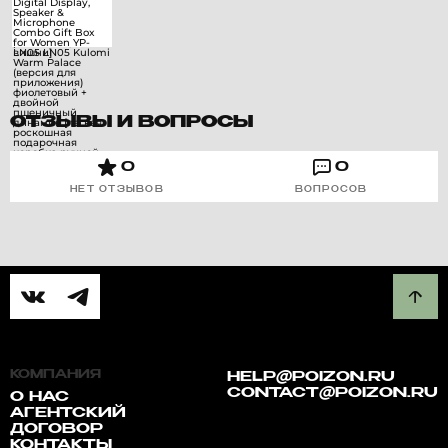
ОТЗЫВЫ И ВОПРОСЫ
0
0
НЕТ ОТЗЫВОВ
ВОПРОСОВ
КОМПАНИЯ
HELP@POIZON.RU
CONTACT@POIZON.RU
О НАС
АГЕНТСКИЙ
ДОГОВОР
КОНТАКТЫ