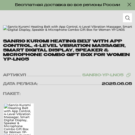
Бесплатная доставка во все регионы России
SANRIO KUROMI HEATING BELT WITH APP
CONTROL, 4-LEVEL VIBRATION MASSAGER,
SMART DIGITAL DISPLAY, SPEAKER &
MICROPHONE COMBO GIFT BOX FOR WOMEN
YP-LN05
АРТИКУЛ
SANRIO-YP-LN05
ДАТА РЕЛИЗА:
2025.06.05
ПАКЕТ: