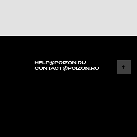
HELP@POIZON.RU
CONTACT@POIZON.RU