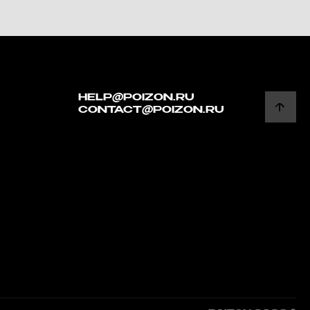
HELP@POIZON.RU
CONTACT@POIZON.RU