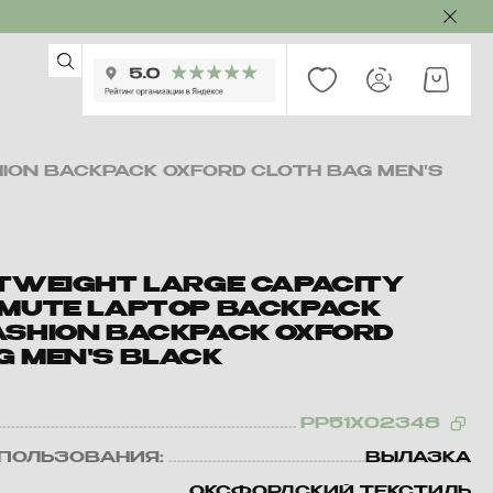
HION BACKPACK OXFORD CLOTH BAG MEN'S
HTWEIGHT LARGE CAPACITY
MMUTE LAPTOP BACKPACK
ASHION BACKPACK OXFORD
G MEN'S BLACK
PP51X02348
ПОЛЬЗОВАНИЯ:
ВЫЛАЗКА
ОКСФОРДСКИЙ ТЕКСТИЛЬ