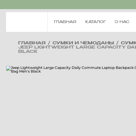
ГЛАВНАЯ
КАТАЛОГ
О НАС
ГЛАВНАЯ
/
СУМКИ И ЧЕМОДАНЫ
/
СУМ
JEEP LIGHTWEIGHT LARGE CAPACITY D
BLACK