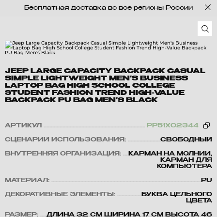
Бесплатная доставка во все регионы России
JEEP LARGE CAPACITY BACKPACK CASUAL
SIMPLE LIGHTWEIGHT MEN'S BUSINESS
LAPTOP BAG HIGH SCHOOL COLLEGE
STUDENT FASHION TREND HIGH-VALUE
BACKPACK PU BAG MEN'S BLACK
АРТИКУЛ
PP51X02344
СЦЕНАРИЙ ИСПОЛЬЗОВАНИЯ:
СВОБОДНЫЙ
ВНУТРЕННЯЯ ОРГАНИЗАЦИЯ:
КАРМАН НА МОЛНИИ,
КАРМАН ДЛЯ
КОМПЬЮТЕРА
МАТЕРИАЛ:
PU
ДЕКОРАТИВНЫЕ ЭЛЕМЕНТЫ:
БУКВА ЦЕЛЬНОГО
ЦВЕТА
РАЗМЕР:
ДЛИНА 32 СМ ШИРИНА 17 СМ ВЫСОТА 46