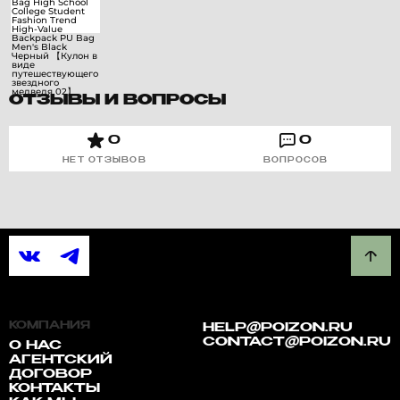
ОТЗЫВЫ И ВОПРОСЫ
0
0
НЕТ ОТЗЫВОВ
ВОПРОСОВ
КОМПАНИЯ
HELP@POIZON.RU
CONTACT@POIZON.RU
О НАС
АГЕНТСКИЙ
ДОГОВОР
КОНТАКТЫ