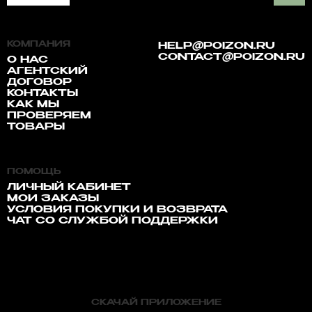
КОМПАНИЯ
HELP@POIZON.RU
CONTACT@POIZON.RU
О НАС
АГЕНТСКИЙ
ДОГОВОР
КОНТАКТЫ
КАК МЫ
ПРОВЕРЯЕМ
ТОВАРЫ
ПОМОЩЬ
ЛИЧНЫЙ КАБИНЕТ
МОИ ЗАКАЗЫ
УСЛОВИЯ ПОКУПКИ И ВОЗВРАТА
ЧАТ СО СЛУЖБОЙ ПОДДЕРЖКИ
СКАЧАЙ ПРИЛОЖЕНИЕ