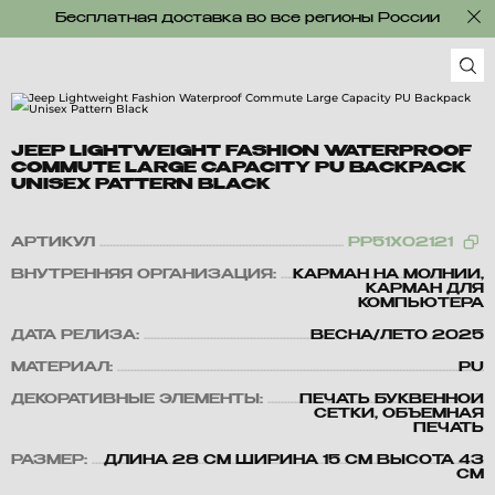
Бесплатная доставка во все регионы России
JEEP LIGHTWEIGHT FASHION WATERPROOF
COMMUTE LARGE CAPACITY PU BACKPACK
UNISEX PATTERN BLACK
АРТИКУЛ
PP51X02121
ВНУТРЕННЯЯ ОРГАНИЗАЦИЯ:
КАРМАН НА МОЛНИИ,
КАРМАН ДЛЯ
КОМПЬЮТЕРА
ДАТА РЕЛИЗА:
ВЕСНА/ЛЕТО 2025
МАТЕРИАЛ:
PU
ДЕКОРАТИВНЫЕ ЭЛЕМЕНТЫ:
ПЕЧАТЬ БУКВЕННОЙ
СЕТКИ, ОБЪЕМНАЯ
ПЕЧАТЬ
РАЗМЕР:
ДЛИНА 28 СМ ШИРИНА 15 СМ ВЫСОТА 43
СМ