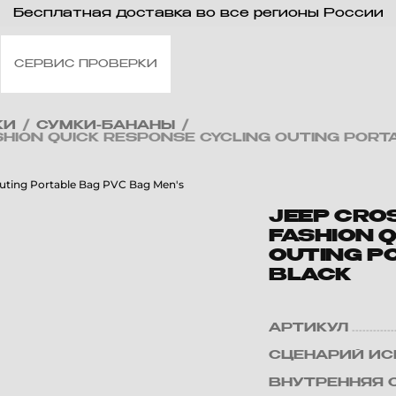
Бесплатная доставка во все регионы России
СЕРВИС ПРОВЕРКИ
КИ
/
СУМКИ-БАНАНЫ
/
HION QUICK RESPONSE CYCLING OUTING PORT
JEEP CRO
FASHION 
OUTING P
BLACK
АРТИКУЛ
СЦЕНАРИЙ ИС
ВНУТРЕННЯЯ 