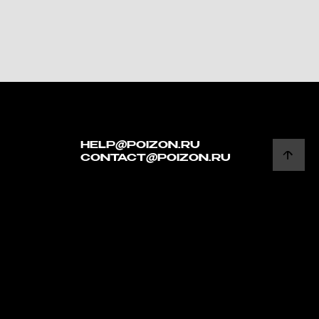
HELP@POIZON.RU
CONTACT@POIZON.RU