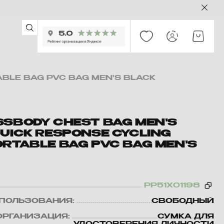
ABLE BAG PVC BAG MEN'S BLACK
SSBODY CHEST BAG MEN'S
QUICK RESPONSE CYCLING
ORTABLE BAG PVC BAG MEN'S
PP51X01198
ПОЛЬЗОВАНИЯ:
СВОБОДНЫЙ
ОРГАНИЗАЦИЯ:
СУМКА ДЛЯ