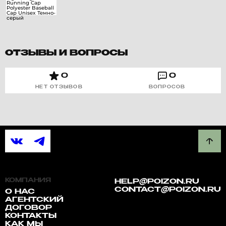
ОТЗЫВЫ И ВОПРОСЫ
0
0
НЕТ ОТЗЫВОВ
ВОПРОСОВ
КОМПАНИЯ
HELP@POIZON.RU
CONTACT@POIZON.RU
О НАС
АГЕНТСКИЙ
ДОГОВОР
КОНТАКТЫ
КАК МЫ