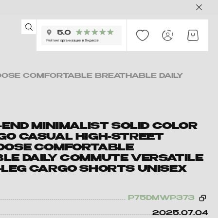
LOOSE COMFORTABLE BREATHABLE DAILY
-END MINIMALIST SOLID COLOR
GO CASUAL HIGH-STREET
OOSE COMFORTABLE
LE DAILY COMMUTE VERSATILE
-LEG CARGO SHORTS UNISEX
P75DMWP373
2025.07.04