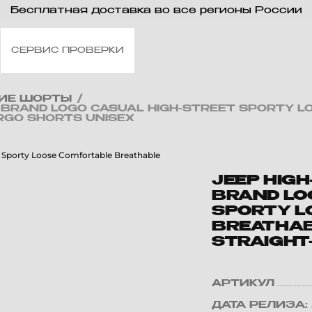
Бесплатная доставка во все регионы России
СЕРВИС ПРОВЕРКИ
ИЕ ШОРТЫ
/
OR BRAND LOGO CASUAL HIGH-STREET SPORTY 
RGO SHORTS UNISEX
JEEP HIGH
BRAND LO
SPORTY L
BREATHAB
STRAIGHT
АРТИКУЛ
ДАТА РЕЛИЗА: