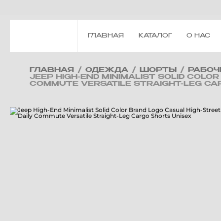
ГЛАВНАЯ
КАТАЛОГ
О НАС
ГЛАВНАЯ
/
ОДЕЖДА
/
ШОРТЫ
/
РАБОЧ
JEEP HIGH-END MINIMALIST SOLID COL
COMMUTE VERSATILE STRAIGHT-LEG CA