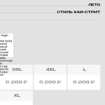
ЛЕТО
СТИЛЬ ХАЙ-СТРИТ
3XL
4XL
L
6 268
₽
6 268
₽
6 268
₽
XL