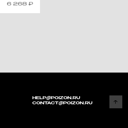
6 268
₽
HELP@POIZON.RU
CONTACT@POIZON.RU