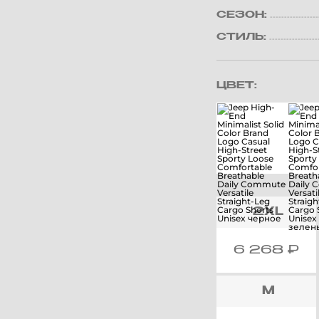
СЕЗОН:
СТИЛЬ:
ЦВЕТ:
2XL
6 268
₽
M