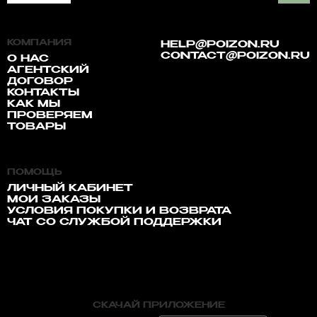
КОМПАНИЯ
HELP@POIZON.RU
CONTACT@POIZON.RU
О НАС
АГЕНТСКИЙ
ДОГОВОР
КОНТАКТЫ
КАК МЫ
ПРОВЕРЯЕМ
ТОВАРЫ
ПОМОЩЬ
ЛИЧНЫЙ КАБИНЕТ
МОИ ЗАКАЗЫ
УСЛОВИЯ ПОКУПКИ И ВОЗВРАТА
ЧАТ СО СЛУЖБОЙ ПОДДЕРЖКИ
СКАЧАЙ ПРИЛОЖЕНИЕ