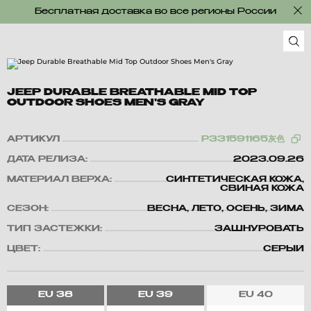
Бесплатная доставка во все регионы России
JEEP DURABLE BREATHABLE MID TOP
OUTDOOR SHOES MEN'S GRAY
АРТИКУЛ
P331591165灰色
ДАТА РЕЛИЗА:
2023.09.26
МАТЕРИАЛ ВЕРХА:
СИНТЕТИЧЕСКАЯ КОЖА,
СВИНАЯ КОЖА
СЕЗОН:
ВЕСНА, ЛЕТО, ОСЕНЬ, ЗИМА
ТИП ЗАСТЕЖКИ:
ЗАШНУРОВАТЬ
ЦВЕТ:
СЕРЫЙ
EU
38
EU
39
EU
40