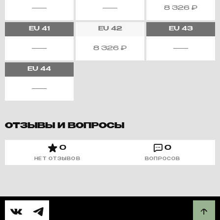
8 326
₽
EU
41
EU
42
EU
43
8 326
₽
EU
44
ОТЗЫВЫ И ВОПРОСЫ
0
0
НЕТ ОТЗЫВОВ
ВОПРОСОВ