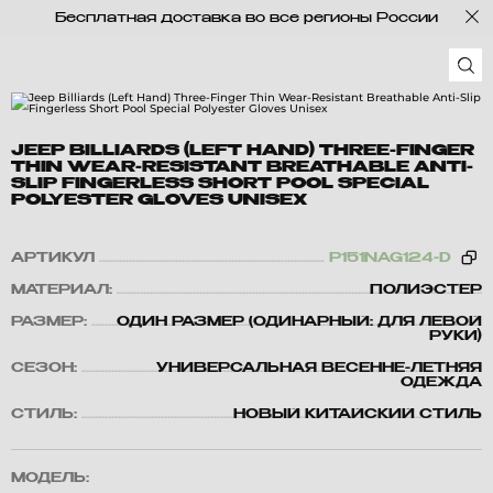
Бесплатная доставка во все регионы России
JEEP BILLIARDS (LEFT HAND) THREE-FINGER
THIN WEAR-RESISTANT BREATHABLE ANTI-
SLIP FINGERLESS SHORT POOL SPECIAL
POLYESTER GLOVES UNISEX
АРТИКУЛ
P151NAG124-D
МАТЕРИАЛ:
ПОЛИЭСТЕР
РАЗМЕР:
ОДИН РАЗМЕР (ОДИНАРНЫЙ: ДЛЯ ЛЕВОЙ
РУКИ)
СЕЗОН:
УНИВЕРСАЛЬНАЯ ВЕСЕННЕ-ЛЕТНЯЯ
ОДЕЖДА
СТИЛЬ:
НОВЫЙ КИТАЙСКИЙ СТИЛЬ
МОДЕЛЬ: