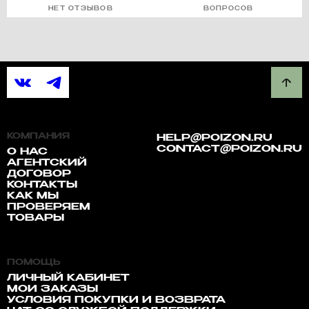
НЕТ ОТЗЫВОВ
ВОПРОСОВ
КОМПАНИЯ
HELP@POIZON.RU
CONTACT@POIZON.RU
О НАС
АГЕНТСКИЙ
ДОГОВОР
КОНТАКТЫ
КАК МЫ
ПРОВЕРЯЕМ
ТОВАРЫ
ПОМОЩЬ
ЛИЧНЫЙ КАБИНЕТ
МОИ ЗАКАЗЫ
УСЛОВИЯ ПОКУПКИ И ВОЗВРАТА