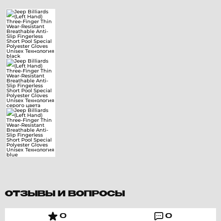
ОТЗЫВЫ И ВОПРОСЫ
0
0