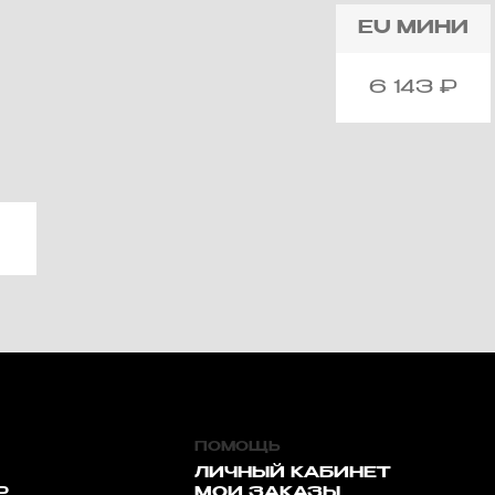
EU
МИНИ
6 143
₽
ПОМОЩЬ
ЛИЧНЫЙ КАБИНЕТ
Р
МОИ ЗАКАЗЫ