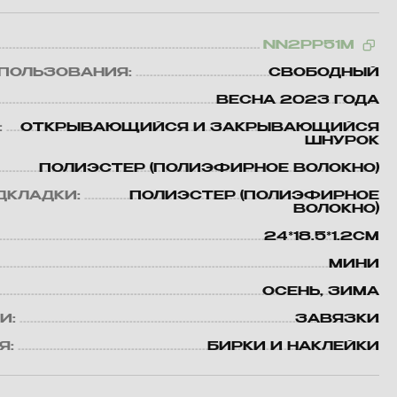
NN2PP51M
ПОЛЬЗОВАНИЯ:
СВОБОДНЫЙ
ВЕСНА 2023 ГОДА
:
ОТКРЫВАЮЩИЙСЯ И ЗАКРЫВАЮЩИЙСЯ
ШНУРОК
ПОЛИЭСТЕР (ПОЛИЭФИРНОЕ ВОЛОКНО)
ДКЛАДКИ:
ПОЛИЭСТЕР (ПОЛИЭФИРНОЕ
ВОЛОКНО)
24*18.5*1.2CM
МИНИ
ОСЕНЬ, ЗИМА
И:
ЗАВЯЗКИ
Я:
БИРКИ И НАКЛЕЙКИ