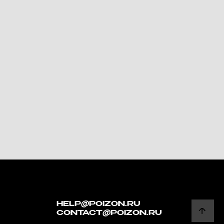
HELP@POIZON.RU
CONTACT@POIZON.RU