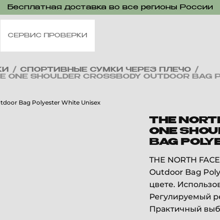
Бесплатная доставка во все регионы России
СЕРВИС ПРОВЕРКИ
КИ
/
СПОРТИВНЫЕ СУМКИ ЧЕРЕЗ ПЛЕЧО
/
E ONE SHOULDER CROSSBODY OUTDOOR BAG P
THE NORT
ONE SHOU
BAG POLY
THE NORTH FACE 
Outdoor Bag Poly
цвете. Использо
Регулируемый ре
Практичный выбо