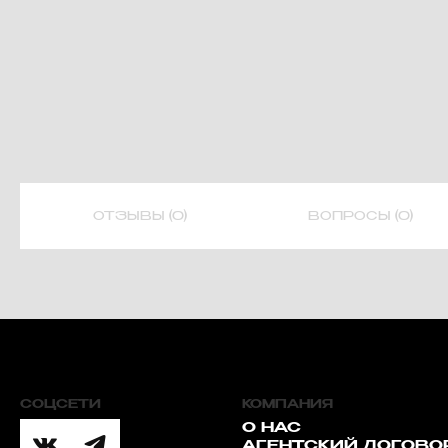
ОТЗЫВЫ (0)
ВОПРОСЫ (0)
СОЦСЕТИ
КОМПАНИЯ
О НАС
АГЕНТСКИЙ ДОГОВО