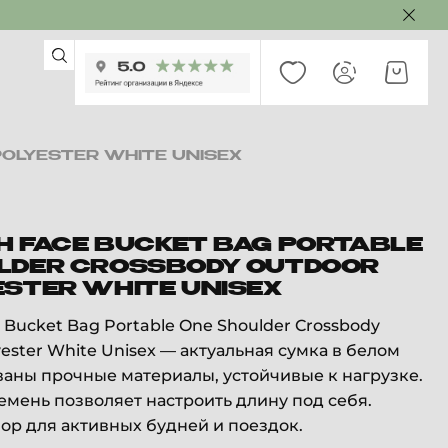
OLYESTER WHITE UNISEX
H FACE BUCKET BAG PORTABLE
LDER CROSSBODY OUTDOOR
ESTER WHITE UNISEX
Bucket Bag Portable One Shoulder Crossbody
ester White Unisex — актуальная сумка в белом
ваны прочные материалы, устойчивые к нагрузке.
мень позволяет настроить длину под себя.
р для активных будней и поездок.