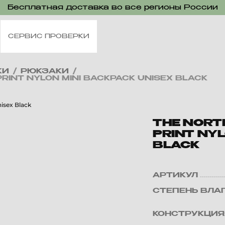
Бесплатная доставка во все регионы России
СЕРВИС ПРОВЕРКИ
КИ
/
РЮКЗАКИ
/
PRINT NYLON MINI BACKPACK UNISEX BLACK
THE NORTH
PRINT NYL
BLACK
АРТИКУЛ
СТЕПЕНЬ ВЛА
КОНСТРУКЦИЯ