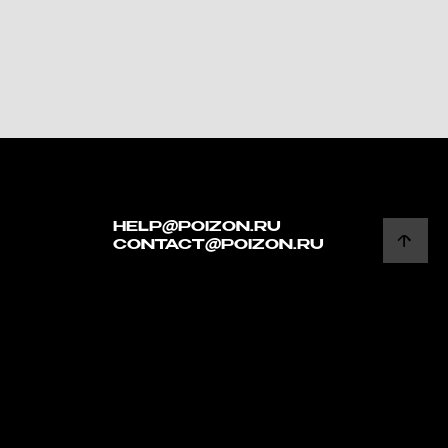
HELP@POIZON.RU
CONTACT@POIZON.RU