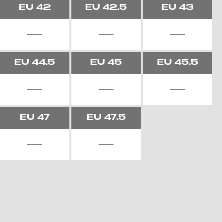
EU
42
EU
42.5
EU
43
EU
44.5
EU
45
EU
45.5
EU
47
EU
47.5