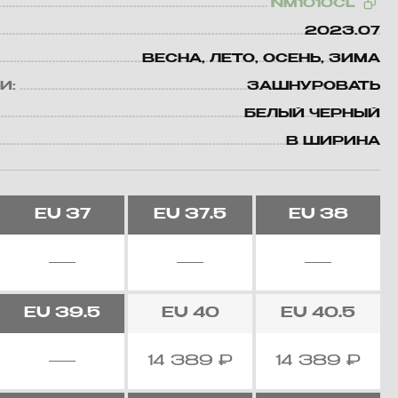
NM1010CL
2023.07
ВЕСНА, ЛЕТО, ОСЕНЬ, ЗИМА
И:
ЗАШНУРОВАТЬ
БЕЛЫЙ ЧЕРНЫЙ
B ШИРИНА
EU
37
EU
37.5
EU
38
EU
39.5
EU
40
EU
40.5
14 389
₽
14 389
₽