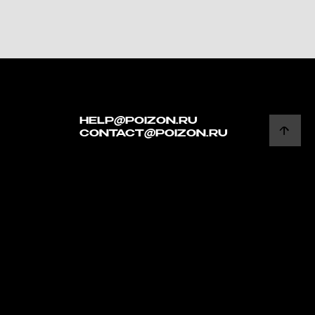
HELP@POIZON.RU
CONTACT@POIZON.RU