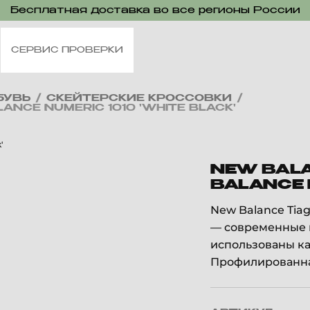
Бесплатная доставка во все регионы России
СЕРВИС ПРОВЕРКИ
БУВЬ
/
СКЕЙТЕРСКИЕ КРОССОВКИ
/
NCE NUMERIC 1010 'WHITE BLACK'
NEW BALA
BALANCE N
New Balance Tiag
— современные к
использованы ка
Профилированна