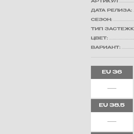
АРТИКУЛ
ДАТА РЕЛИЗА:
СЕЗОН:
ТИП ЗАСТЕЖК
ЦВЕТ:
ВАРИАНТ:
EU
36
EU
38.5