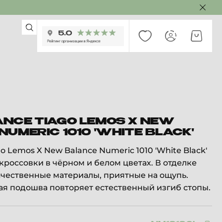
NCE TIAGO LEMOS X NEW
UMERIC 1010 'WHITE BLACK'
o Lemos X New Balance Numeric 1010 'White Black'
россовки в чёрном и белом цветах. В отделке
чественные материалы, приятные на ощупь.
я подошва повторяет естественный изгиб стопы.