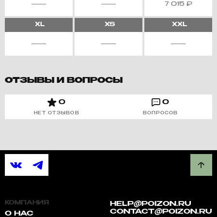
7 015
₽
XL
XS
XXL
ОТЗЫВЫ И ВОПРОСЫ
0
0
НЕТ ОТЗЫВОВ
ВОПРОСОВ
КОМПАНИЯ
HELP@POIZON.RU
CONTACT@POIZON.RU
О НАС