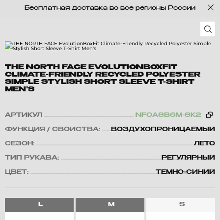
Бесплатная доставка во все регионы России
THE NORTH FACE EVOLUTIONBOXFIT
CLIMATE-FRIENDLY RECYCLED POLYESTER
SIMPLE STYLISH SHORT SLEEVE T-SHIRT
MEN'S
АРТИКУЛ
NF0A8B6M-8K2
ФУНКЦИЯ / СВОЙСТВА:
ВОЗДУХОПРОНИЦАЕМЫЙ
СЕЗОН:
ЛЕТО
ТИП РУКАВА:
РЕГУЛЯРНЫЙ
ЦВЕТ:
ТЕМНО-СИНИЙ
L
M
S