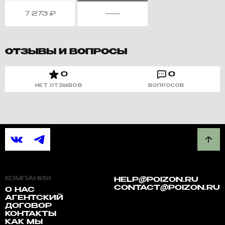
7 273
₽
ОТЗЫВЫ И ВОПРОСЫ
0
0
НЕТ ОТЗЫВОВ
ВОПРОСОВ
КОМПАНИЯ
HELP@POIZON.RU
CONTACT@POIZON.RU
О НАС
АГЕНТСКИЙ
ДОГОВОР
КОНТАКТЫ
КАК МЫ