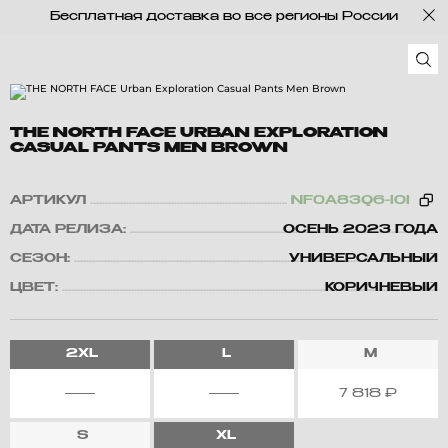
Бесплатная доставка во все регионы России
THE NORTH FACE URBAN EXPLORATION
CASUAL PANTS MEN BROWN
АРТИКУЛ
NF0A83Q6-I0I
ДАТА РЕЛИЗА:
ОСЕНЬ 2023 ГОДА
СЕЗОН:
УНИВЕРСАЛЬНЫЙ
ЦВЕТ:
КОРИЧНЕВЫЙ
2XL
L
M
7 818
₽
S
XL