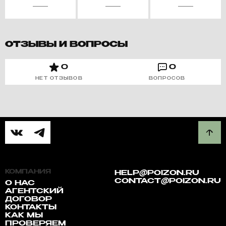
ОТЗЫВЫ И ВОПРОСЫ
0
0
НЕТ ОТЗЫВОВ
ВОПРОСОВ
КОМПАНИЯ
HELP@POIZON.RU
CONTACT@POIZON.RU
О НАС
АГЕНТСКИЙ
ДОГОВОР
КОНТАКТЫ
КАК МЫ
ПРОВЕРЯЕМ