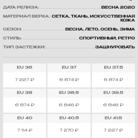
ДАТА РЕЛИЗА:
ВЕСНА 2020
МАТЕРИАЛ ВЕРХА:
СЕТКА, ТКАНЬ, ИСКУССТВЕННАЯ
КОЖА
СЕЗОН:
ВЕСНА, ЛЕТО, ОСЕНЬ, ЗИМА
СТИЛЬ:
СПОРТИВНЫЙ, РЕТРО
ТИП ЗАСТЕЖКИ:
ЗАШНУРОВАТЬ
EU
36
EU
37
EU
37.5
7 227
₽
6 874
₽
6 874
₽
EU
38
EU
38.5
EU
39.5
6 874
₽
6 846
₽
6 846
₽
EU
40
EU
40.5
EU
41.5
7 114
₽
7 270
₽
7 227
₽