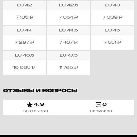
EU
42
EU
42.5
EU
43
7 185
₽
7 354
₽
7 339
₽
EU
44
EU
44.5
EU
45
7 297
₽
7 467
₽
7 551
₽
EU
46.5
EU
47.5
10 085
₽
11 765
₽
ОТЗЫВЫ И ВОПРОСЫ
4.9
0
14 ОТЗЫВОВ
ВОПРОСОВ