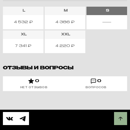
L
M
S
4 532
₽
4 386
₽
XL
XXL
7 341
₽
4 220
₽
ОТЗЫВЫ И ВОПРОСЫ
0
0
НЕТ ОТЗЫВОВ
ВОПРОСОВ