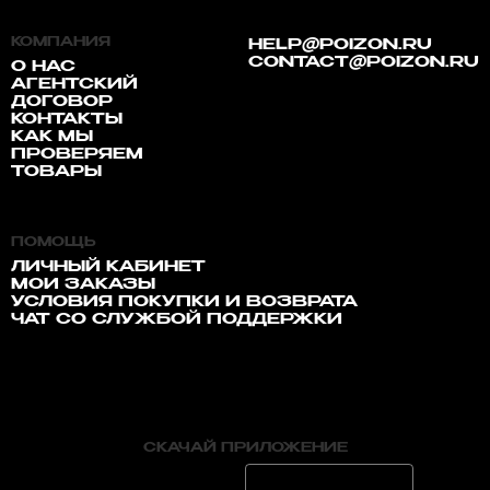
КОМПАНИЯ
HELP@POIZON.RU
CONTACT@POIZON.RU
О НАС
АГЕНТСКИЙ
ДОГОВОР
КОНТАКТЫ
КАК МЫ
ПРОВЕРЯЕМ
ТОВАРЫ
ПОМОЩЬ
ЛИЧНЫЙ КАБИНЕТ
МОИ ЗАКАЗЫ
УСЛОВИЯ ПОКУПКИ И ВОЗВРАТА
ЧАТ СО СЛУЖБОЙ ПОДДЕРЖКИ
СКАЧАЙ ПРИЛОЖЕНИЕ