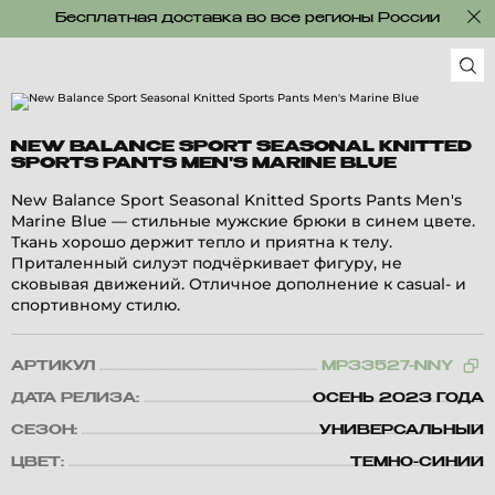
Бесплатная доставка во все регионы России
NEW BALANCE SPORT SEASONAL KNITTED
SPORTS PANTS MEN'S MARINE BLUE
New Balance Sport Seasonal Knitted Sports Pants Men's
Marine Blue — стильные мужские брюки в синем цвете.
Ткань хорошо держит тепло и приятна к телу.
Приталенный силуэт подчёркивает фигуру, не
сковывая движений. Отличное дополнение к casual- и
спортивному стилю.
АРТИКУЛ
MP33527-NNY
ДАТА РЕЛИЗА:
ОСЕНЬ 2023 ГОДА
СЕЗОН:
УНИВЕРСАЛЬНЫЙ
ЦВЕТ:
ТЕМНО-СИНИЙ