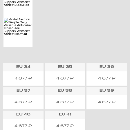
EU
34
EU
35
EU
36
4 677
₽
4 677
₽
4 677
₽
EU
37
EU
38
EU
39
4 677
₽
4 677
₽
4 677
₽
EU
40
EU
41
4 677
₽
4 677
₽