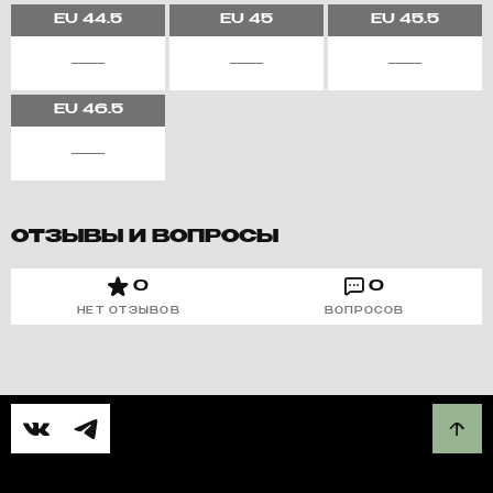
EU
44.5
EU
45
EU
45.5
EU
46.5
ОТЗЫВЫ И ВОПРОСЫ
0
0
НЕТ ОТЗЫВОВ
ВОПРОСОВ