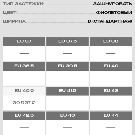
ТИП ЗАСТЕЖКИ:
ЗАШНУРОВАТЬ
ЦВЕТ:
ФИОЛЕТОВЫЙ
ШИРИНА:
D (СТАНДАРТНАЯ)
EU
37
EU
37.5
EU
38
EU
38.5
EU
39.5
EU
40
EU
40.5
EU
41.5
EU
42
30 537
₽
EU
42.5
EU
43
EU
44