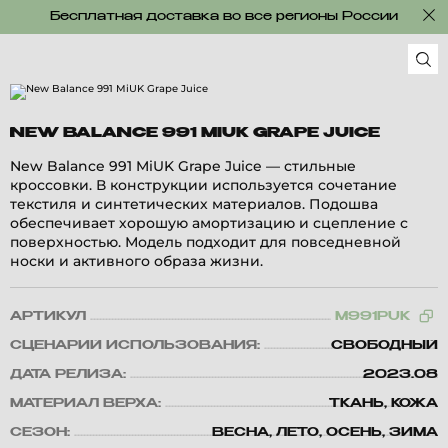
Бесплатная доставка во все регионы России
NEW BALANCE 991 MIUK GRAPE JUICE
New Balance 991 MiUK Grape Juice — стильные
кроссовки. В конструкции используется сочетание
текстиля и синтетических материалов. Подошва
обеспечивает хорошую амортизацию и сцепление с
поверхностью. Модель подходит для повседневной
носки и активного образа жизни.
АРТИКУЛ
M991PUK
СЦЕНАРИЙ ИСПОЛЬЗОВАНИЯ:
СВОБОДНЫЙ
ДАТА РЕЛИЗА:
2023.08
МАТЕРИАЛ ВЕРХА:
ТКАНЬ, КОЖА
СЕЗОН:
ВЕСНА, ЛЕТО, ОСЕНЬ, ЗИМА