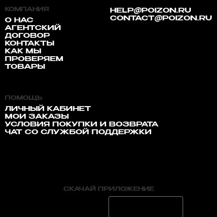
КОМПАНИЯ
HELP@POIZON.RU
CONTACT@POIZON.RU
О НАС
АГЕНТСКИЙ
ДОГОВОР
КОНТАКТЫ
КАК МЫ
ПРОВЕРЯЕМ
ТОВАРЫ
ПОМОЩЬ
ЛИЧНЫЙ КАБИНЕТ
МОИ ЗАКАЗЫ
УСЛОВИЯ ПОКУПКИ И ВОЗВРАТА
ЧАТ СО СЛУЖБОЙ ПОДДЕРЖКИ
СКАЧАЙ ПРИЛОЖЕНИЕ