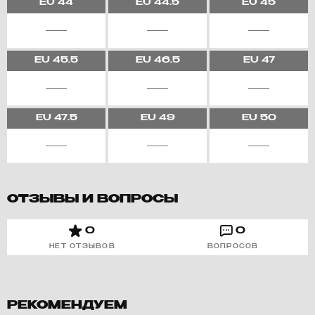
EU
44
EU
44.5
EU
45
EU
45.5
EU
46.5
EU
47
EU
47.5
EU
49
EU
50
ОТЗЫВЫ И ВОПРОСЫ
0
0
НЕТ ОТЗЫВОВ
ВОПРОСОВ
РЕКОМЕНДУЕМ