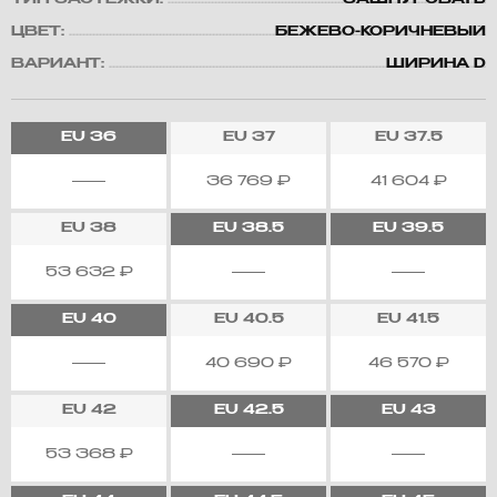
ТИП ЗАСТЕЖКИ:
ЗАШНУРОВАТЬ
ЦВЕТ:
БЕЖЕВО-КОРИЧНЕВЫЙ
ВАРИАНТ:
ШИРИНА D
EU
36
EU
37
EU
37.5
36 769
₽
41 604
₽
EU
38
EU
38.5
EU
39.5
53 632
₽
EU
40
EU
40.5
EU
41.5
40 690
₽
46 570
₽
EU
42
EU
42.5
EU
43
53 368
₽