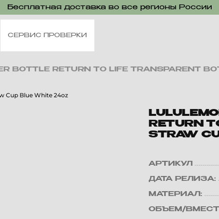
Бесплатная доставка во все регионы России
СЕРВИС ПРОВЕРКИ
ER BOTTLE RETURN TO LIFE TRANSPARENT BO
LULULEMO
RETURN T
STRAW CU
АРТИКУЛ
ДАТА РЕЛИЗА:
МАТЕРИАЛ:
ОБЪЕМ/ВМЕСТ