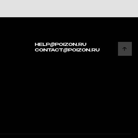
HELP@POIZON.RU
CONTACT@POIZON.RU