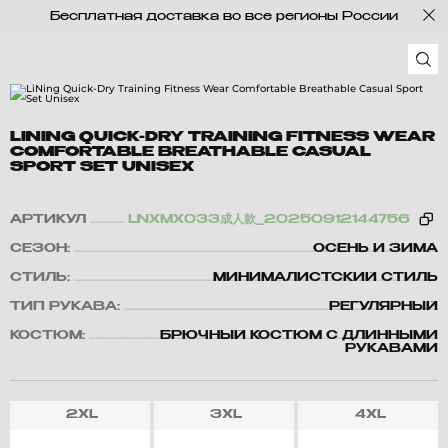
Бесплатная доставка во все регионы России
LINING QUICK-DRY TRAINING FITNESS WEAR
COMFORTABLE BREATHABLE CASUAL
SPORT SET UNISEX
АРТИКУЛ
LNXMX033成人款_20250912144756
СЕЗОН:
ОСЕНЬ И ЗИМА
СТИЛЬ:
МИНИМАЛИСТСКИЙ СТИЛЬ
ТИП РУКАВА:
РЕГУЛЯРНЫЙ
КОСТЮМ:
БРЮЧНЫЙ КОСТЮМ С ДЛИННЫМИ
РУКАВАМИ
2XL
3XL
4XL