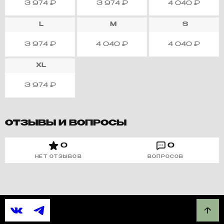
3 974
₽
3 974
₽
4 040
₽
L
M
S
3 974
₽
4 040
₽
4 040
₽
XL
3 974
₽
ОТЗЫВЫ И ВОПРОСЫ
0
0
НЕТ ОТЗЫВОВ
ВОПРОСОВ