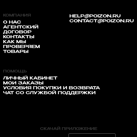
КОМПАНИЯ
HELP@POIZON.RU
CONTACT@POIZON.RU
О НАС
АГЕНТСКИЙ
ДОГОВОР
КОНТАКТЫ
КАК МЫ
ПРОВЕРЯЕМ
ТОВАРЫ
ПОМОЩЬ
ЛИЧНЫЙ КАБИНЕТ
МОИ ЗАКАЗЫ
УСЛОВИЯ ПОКУПКИ И ВОЗВРАТА
ЧАТ СО СЛУЖБОЙ ПОДДЕРЖКИ
СКАЧАЙ ПРИЛОЖЕНИЕ