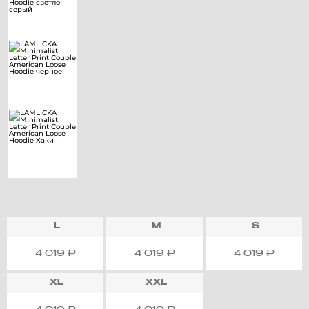
L
M
S
4 019
₽
4 019
₽
4 019
₽
XL
XXL