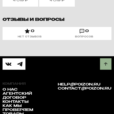
4 019
₽
4 019
₽
ОТЗЫВЫ И ВОПРОСЫ
0
0
НЕТ ОТЗЫВОВ
ВОПРОСОВ
КОМПАНИЯ
HELP@POIZON.RU
CONTACT@POIZON.RU
О НАС
АГЕНТСКИЙ
ДОГОВОР
КОНТАКТЫ
КАК МЫ
ПРОВЕРЯЕМ