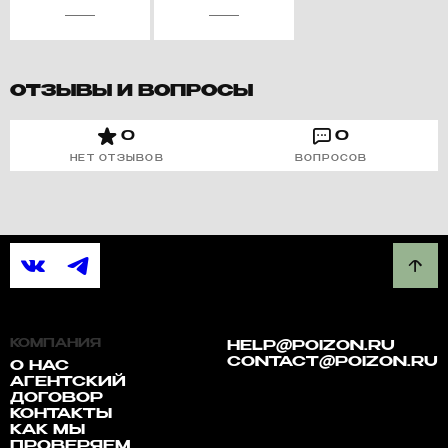
ОТЗЫВЫ И ВОПРОСЫ
0
0
НЕТ ОТЗЫВОВ
ВОПРОСОВ
КОМПАНИЯ
HELP@POIZON.RU
CONTACT@POIZON.RU
О НАС
АГЕНТСКИЙ
ДОГОВОР
КОНТАКТЫ
КАК МЫ
ПРОВЕРЯЕМ