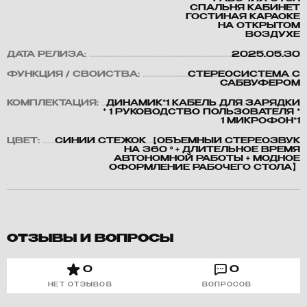
СПАЛЬНЯ КАБИНЕТ
ГОСТИНАЯ КАРАОКЕ
НА ОТКРЫТОМ
ВОЗДУХЕ
ДАТА РЕЛИЗА:
2025.05.30
ФУНКЦИЯ / СВОЙСТВА:
СТЕРЕОСИСТЕМА С
САБВУФЕРОМ
КОМПЛЕКТАЦИЯ:
ДИНАМИК*1 КАБЕЛЬ ДЛЯ ЗАРЯДКИ
* 1 РУКОВОДСТВО ПОЛЬЗОВАТЕЛЯ *
1 МИКРОФОН*1
ЦВЕТ:
СИНИЙ СТЕЖОК 【ОБЪЕМНЫЙ СТЕРЕОЗВУК
НА 360 ° + ДЛИТЕЛЬНОЕ ВРЕМЯ
АВТОНОМНОЙ РАБОТЫ + МОДНОЕ
ОФОРМЛЕНИЕ РАБОЧЕГО СТОЛА】
ОТЗЫВЫ И ВОПРОСЫ
0
0
НЕТ ОТЗЫВОВ
ВОПРОСОВ