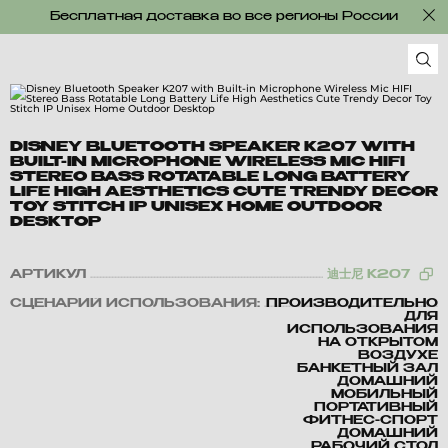
Бесплатная доставка во все регионы России
DISNEY BLUETOOTH SPEAKER K207 WITH
BUILT-IN MICROPHONE WIRELESS MIC HIFI
STEREO BASS ROTATABLE LONG BATTERY
LIFE HIGH AESTHETICS CUTE TRENDY DECOR
TOY STITCH IP UNISEX HOME OUTDOOR
DESKTOP
АРТИКУЛ
迪士尼 K207
СЦЕНАРИЙ ИСПОЛЬЗОВАНИЯ:
ПРОИЗВОДИТЕЛЬНО
ДЛЯ
ИСПОЛЬЗОВАНИЯ
НА ОТКРЫТОМ
ВОЗДУХЕ
БАНКЕТНЫЙ ЗАЛ
ДОМАШНИЙ
МОБИЛЬНЫЙ
ПОРТАТИВНЫЙ
ФИТНЕС-СПОРТ
ДОМАШНИЙ
РАБОЧИЙ СТОЛ