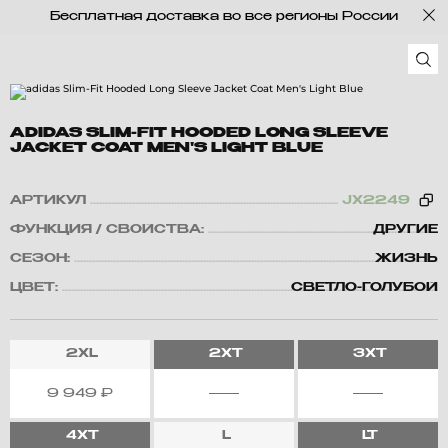
Бесплатная доставка во все регионы России
ADIDAS SLIM-FIT HOODED LONG SLEEVE
JACKET COAT MEN'S LIGHT BLUE
АРТИКУЛ
JX2249
ФУНКЦИЯ / СВОЙСТВА:
ДРУГИЕ
СЕЗОН:
ЖИЗНЬ
ЦВЕТ:
СВЕТЛО-ГОЛУБОЙ
2XL
2XT
3XT
9 949
₽
4XT
L
LT