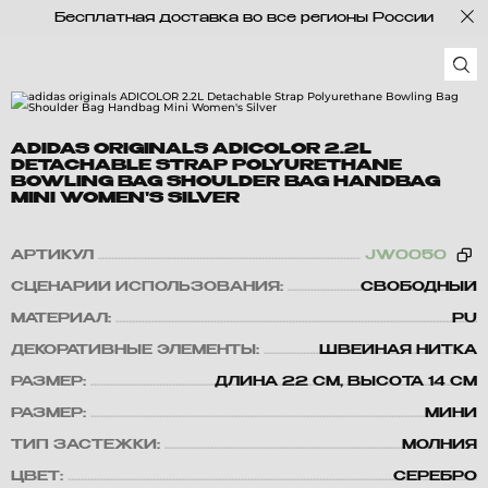
Бесплатная доставка во все регионы России
ADIDAS ORIGINALS ADICOLOR 2.2L
DETACHABLE STRAP POLYURETHANE
BOWLING BAG SHOULDER BAG HANDBAG
MINI WOMEN'S SILVER
АРТИКУЛ
JW0050
СЦЕНАРИЙ ИСПОЛЬЗОВАНИЯ:
СВОБОДНЫЙ
МАТЕРИАЛ:
PU
ДЕКОРАТИВНЫЕ ЭЛЕМЕНТЫ:
ШВЕЙНАЯ НИТКА
РАЗМЕР:
ДЛИНА 22 СМ, ВЫСОТА 14 СМ
РАЗМЕР:
МИНИ
ТИП ЗАСТЕЖКИ:
МОЛНИЯ
ЦВЕТ:
СЕРЕБРО