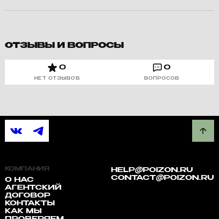
ОТЗЫВЫ И ВОПРОСЫ
0
0
НЕТ ОТЗЫВОВ
ВОПРОСОВ
КОМПАНИЯ
HELP@POIZON.RU
CONTACT@POIZON.RU
О НАС
АГЕНТСКИЙ
ДОГОВОР
КОНТАКТЫ
КАК МЫ