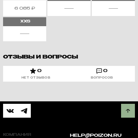
6 085
₽
XXS
ОТЗЫВЫ И ВОПРОСЫ
0
0
НЕТ ОТЗЫВОВ
ВОПРОСОВ
КОМПАНИЯ
HELP@POIZON.RU